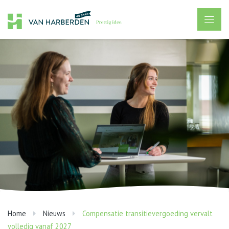
Home
Nieuws
Compensatie transitievergoeding vervalt
volledig vanaf 2027