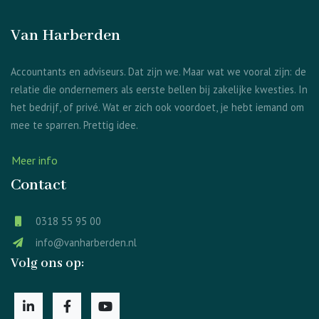
Van Harberden
Accountants en adviseurs. Dat zijn we. Maar wat we vooral zijn: de
relatie die ondernemers als eerste bellen bij zakelijke kwesties. In
het bedrijf, of privé. Wat er zich ook voordoet, je hebt iemand om
mee te sparren. Prettig idee.
Meer info
Contact
0318 55 95 00
info@vanharberden.nl
Volg ons op: