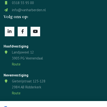
0318 55 95 00
info@vanharberden.nl
Volg ons op:
Hoofdvestiging
Landjuweel 12
3905 PG Veenendaal
Route
Nevenvestiging
Gieterijstraat 125-128
2984 AB Ridderkerk
Route