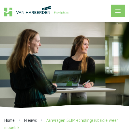
Home
Nieuws
Aanvragen SLIM-scholingssubsidie weer
mogelijk