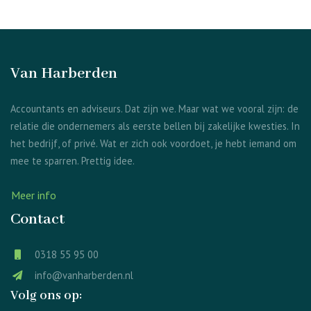
Van Harberden
Accountants en adviseurs. Dat zijn we. Maar wat we vooral zijn: de
relatie die ondernemers als eerste bellen bij zakelijke kwesties. In
het bedrijf, of privé. Wat er zich ook voordoet, je hebt iemand om
mee te sparren. Prettig idee.
Meer info
Contact
0318 55 95 00
info@vanharberden.nl
Volg ons op: