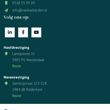
0318 55 95 00
info@vanharberden.nl
Volg ons op:
Hoofdvestiging
Landjuweel 12
3905 PG Veenendaal
Route
Nevenvestiging
Gieterijstraat 125-128
2984 AB Ridderkerk
Route