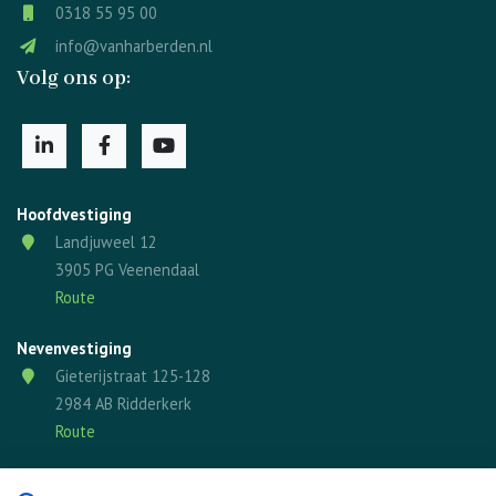
0318 55 95 00
info@vanharberden.nl
Volg ons op:
Hoofdvestiging
Landjuweel 12
3905 PG Veenendaal
Route
Nevenvestiging
Gieterijstraat 125-128
2984 AB Ridderkerk
Route