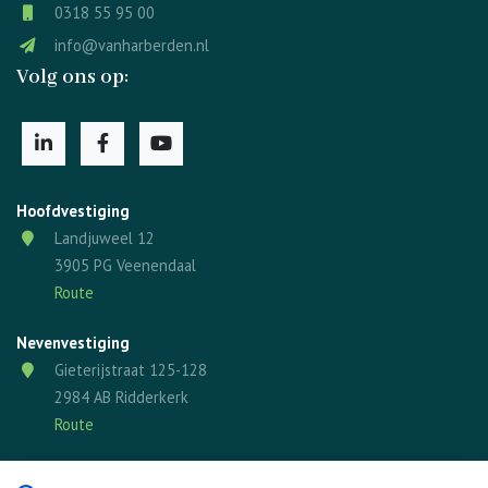
0318 55 95 00
info@vanharberden.nl
Volg ons op:
Hoofdvestiging
Landjuweel 12
3905 PG Veenendaal
Route
Nevenvestiging
Gieterijstraat 125-128
2984 AB Ridderkerk
Route